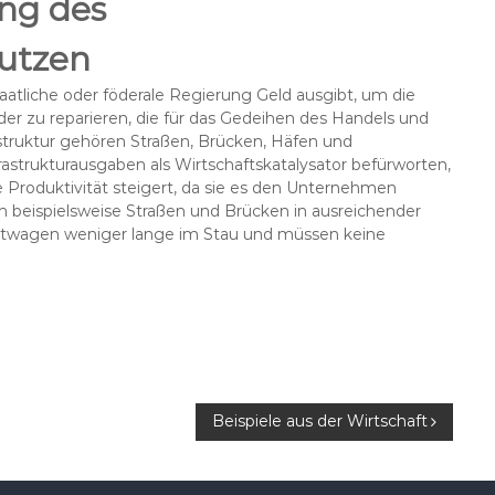
ung des
utzen
aatliche oder föderale Regierung Geld ausgibt, um die
er zu reparieren, die für das Gedeihen des Handels und
rastruktur gehören Straßen, Brücken, Häfen und
rastrukturausgaben als Wirtschaftskatalysator befürworten,
ie Produktivität steigert, da sie es den Unternehmen
nn beispielsweise Straßen und Brücken in ausreichender
astwagen weniger lange im Stau und müssen keine
Beispiele aus der Wirtschaft