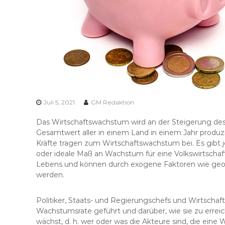
Juli 5, 2021
GM Redaktion
Das Wirtschaftswachstum wird an der Steigerung des 
Gesamtwert aller in einem Land in einem Jahr produzi
Kräfte tragen zum Wirtschaftswachstum bei. Es gibt j
oder ideale Maß an Wachstum für eine Volkswirtschaft
Lebens und können durch exogene Faktoren wie geopo
werden.
Politiker, Staats- und Regierungschefs und Wirtschaft
Wachstumsrate geführt und darüber, wie sie zu erreich
wächst, d. h. wer oder was die Akteure sind, die eine W