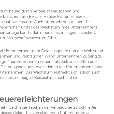
hstum häufig durch Verbraucherausgaben und
rbraucher zum Beispiel Häuser kaufen, erleben
rtschaftswachstum. Auch Unternehmen treiben die
 Löhne erhöhen und in das Wachstum ihres Unternehmens
onsanlage kauft oder in neue Technologien investiert,
m zu Wirtschaftswachstum führt.
 und Unternehmen mehr Geld ausgeben und der Wohlstand
ternehmen und Verbraucher. Wenn Unternehmen Zugang zu
age finanzieren, einen neuen Fuhrpark anschaffen oder
en. Die Ausgaben und Investitionen der Unternehmen haben
 Unternehmen. Das Wachstum erstreckt sich jedoch auch
achen, im obigen Beispiel also auch auf die
euererleichterungen
hr Geld in die Taschen der Verbraucher zurückfließen
eil dieses Geldes bei verschiedenen Unternehmen aus,