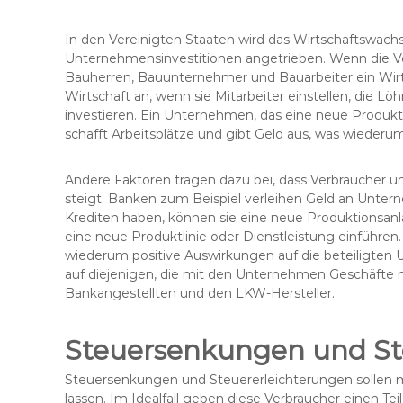
In den Vereinigten Staaten wird das Wirtschaftswac
Unternehmensinvestitionen angetrieben. Wenn die Ve
Bauherren, Bauunternehmer und Bauarbeiter ein Wi
Wirtschaft an, wenn sie Mitarbeiter einstellen, die
investieren. Ein Unternehmen, das eine neue Produkti
schafft Arbeitsplätze und gibt Geld aus, was wiederu
Andere Faktoren tragen dazu bei, dass Verbraucher
steigt. Banken zum Beispiel verleihen Geld an Un
Krediten haben, können sie eine neue Produktionsanl
eine neue Produktlinie oder Dienstleistung einführ
wiederum positive Auswirkungen auf die beteiligten
auf diejenigen, die mit den Unternehmen Geschäfte m
Bankangestellten und den LKW-Hersteller.
Steuersenkungen und St
Steuersenkungen und Steuererleichterungen sollen me
lassen. Im Idealfall geben diese Verbraucher einen T