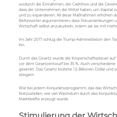
wodurch die Einnahmen, der Cashflow und die Gewin
dass die Unternehmen die Mittel haben, um Kapital z
und zu expandieren. All diese Maßnahmen erhöhen die
Befürworter argumentieren, dass Steuersenkungen un
Wirtschaft selbst anzukurbeln, indem sie sie mit mehr
Im Jahr 2017 schlug die Trump-Administration den Ta
ihn.
Durch das Gesetz wurde die Körperschaftssteuer auf 
vor dem Gesetzentwurf bei 35 %. Auch verschiedene
gesenkt. Das Gesetz kostete 1,5 Billionen Dollar und
steigern.
Wie bei jedem Konjunkturprogramm, das das Wirtschaf
festzustellen, wie viel Wachstum durch das Konjunk
Marktkräfte erzeugt wurde.
Stimulierung der Wirtsc