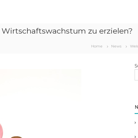
, Wirtschaftswachstum zu erzielen?
Home
News
Welc
S
N