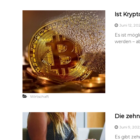
Ist Kryp
Juni 12, 20
Es ist mögl
werden – ab
Wirtschaft
Die zehn
Juni 9, 202
Es gibt zeh