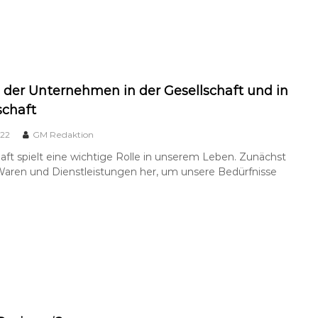
e der Unternehmen in der Gesellschaft und in
schaft
022
GM Redaktion
aft spielt eine wichtige Rolle in unserem Leben. Zunächst
 Waren und Dienstleistungen her, um unsere Bedürfnisse