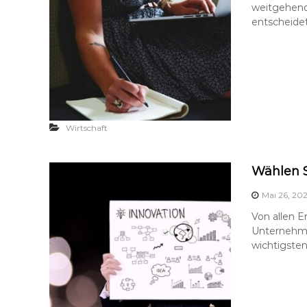
weitgehend
entscheidet
Wirtschaft
Wählen S
Mai 26, 20
Von allen E
Unternehmen
wichtigsten