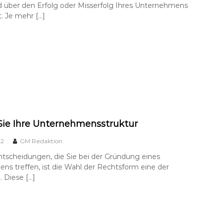
 über den Erfolg oder Misserfolg Ihres Unternehmens
. Je mehr […]
ie Ihre Unternehmensstruktur
22
GM Redaktion
ntscheidungen, die Sie bei der Gründung eines
s treffen, ist die Wahl der Rechtsform eine der
. Diese […]