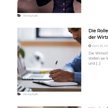
Wirtschaft
Die Roll
der Wirt
April 25, 2
Die Wirtsch
stellen sie
und […]
Wirtschaft