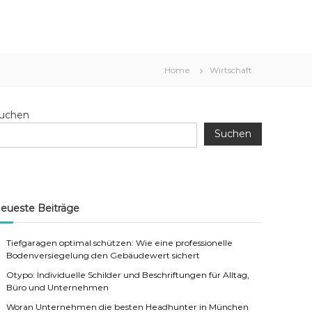
Home
Wirtschaft
uchen
Suchen
eueste Beiträge
Tiefgaragen optimal schützen: Wie eine professionelle
Bodenversiegelung den Gebäudewert sichert
Otypo: Individuelle Schilder und Beschriftungen für Alltag,
Büro und Unternehmen
Woran Unternehmen die besten Headhunter in München