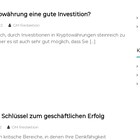
towährung eine gute Investition?
22
GM Redaktion
ich, durch Investitionen in Kryptowährungen steinreich zu
er es ist auch sehr gut möglich, dass Sie […]
K
 Schlüssel zum geschäftlichen Erfolg
2
GM Redaktion
n kritische Bereiche, in denen Ihre Denkfähigkeit