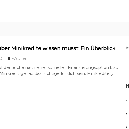
S
ber Minikredite wissen musst: Ein Überblick
23
Watcher
 der Suche nach einer schnellen Finanzierungsoption bist,
Minikredit genau das Richtige für dich sein. Minikredite […]
N