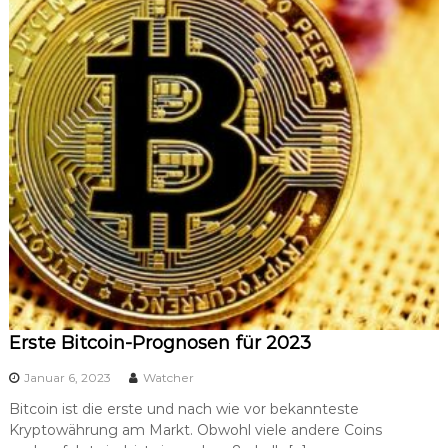
Erste Bitcoin-Prognosen für 2023
Januar 6, 2023
Watcher
Bitcoin ist die erste und nach wie vor bekannteste
Kryptowährung am Markt. Obwohl viele andere Coins