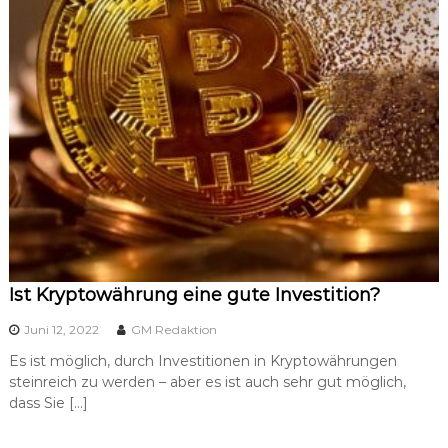
Ist Kryptowährung eine gute Investition?
Juni 12, 2022
GM Redaktion
Es ist möglich, durch Investitionen in Kryptowährungen
steinreich zu werden – aber es ist auch sehr gut möglich,
dass Sie […]