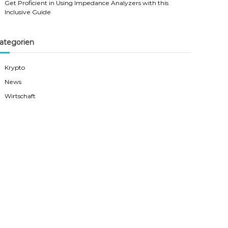
Get Proficient in Using Impedance Analyzers with this
Inclusive Guide
ategorien
Krypto
News
Wirtschaft