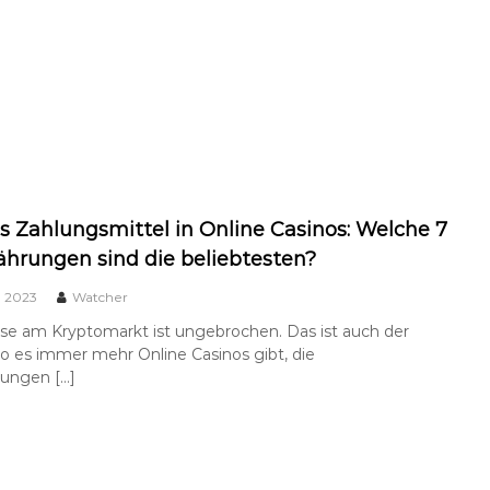
ls Zahlungsmittel in Online Casinos: Welche 7
hrungen sind die beliebtesten?
, 2023
Watcher
se am Kryptomarkt ist ungebrochen. Das ist auch der
o es immer mehr Online Casinos gibt, die
ungen […]