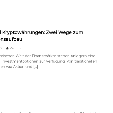
d Kryptowährungen: Zwei Wege zum
nsaufbau
23
Watcher
amischen Welt der Finanzmärkte stehen Anlegern eine
n Investmentoptionen zur Verfügung. Von traditionellen
en wie Aktien und […]