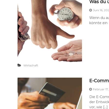
Was du ü
Juni 16, 20
Wenn du auf
könnte ein 
Wirtschaft
E-Comme
Februar 17
Die E-Comm
der Entwic
vor, wie […]