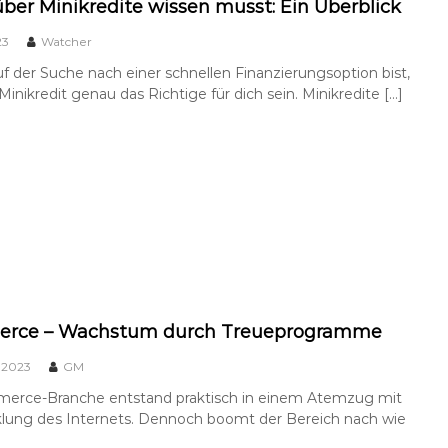
ber Minikredite wissen musst: Ein Überblick
23
Watcher
 der Suche nach einer schnellen Finanzierungsoption bist,
Minikredit genau das Richtige für dich sein. Minikredite […]
rce – Wachstum durch Treueprogramme
, 2023
GM
erce-Branche entstand praktisch in einem Atemzug mit
klung des Internets. Dennoch boomt der Bereich nach wie