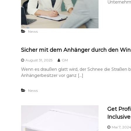
Unternehmen
News
Sicher mit dem Anhänger durch den Win
August 31, 2025
GM
Wenn es draußen glatt wird, der Schnee die Straßen be
Anhängerbesitzer vor ganz […]
News
Get Prof
Inclusiv
Mai 7, 202