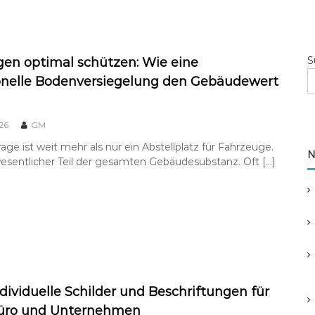
S
gen optimal schützen: Wie eine
onelle Bodenversiegelung den Gebäudewert
26
GM
rage ist weit mehr als nur ein Abstellplatz für Fahrzeuge.
N
 wesentlicher Teil der gesamten Gebäudesubstanz. Oft […]
ndividuelle Schilder und Beschriftungen für
Büro und Unternehmen