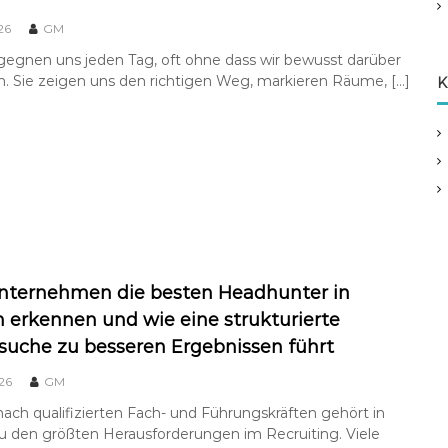
26
GM
gegnen uns jeden Tag, oft ohne dass wir bewusst darüber
. Sie zeigen uns den richtigen Weg, markieren Räume, […]
K
nternehmen die besten Headhunter in
erkennen und wie eine strukturierte
suche zu besseren Ergebnissen führt
026
GM
ach qualifizierten Fach- und Führungskräften gehört in
 den größten Herausforderungen im Recruiting. Viele