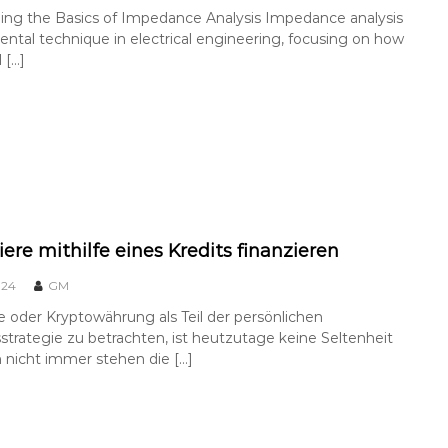
ing the Basics of Impedance Analysis Impedance analysis
ental technique in electrical engineering, focusing on how
 […]
ere mithilfe eines Kredits finanzieren
024
GM
 oder Kryptowährung als Teil der persönlichen
rategie zu betrachten, ist heutzutage keine Seltenheit
 nicht immer stehen die […]