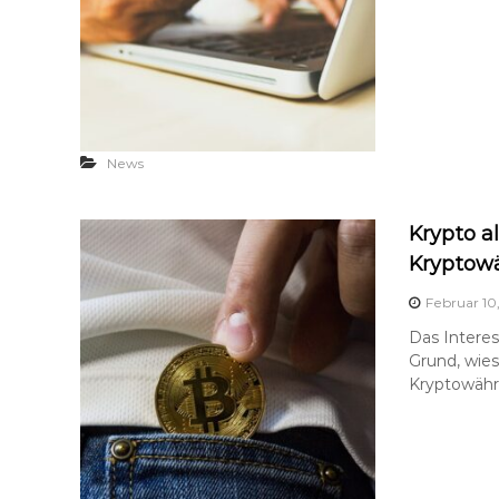
News
Krypto a
Kryptowä
Februar 10
Das Interes
Grund, wies
Kryptowähr