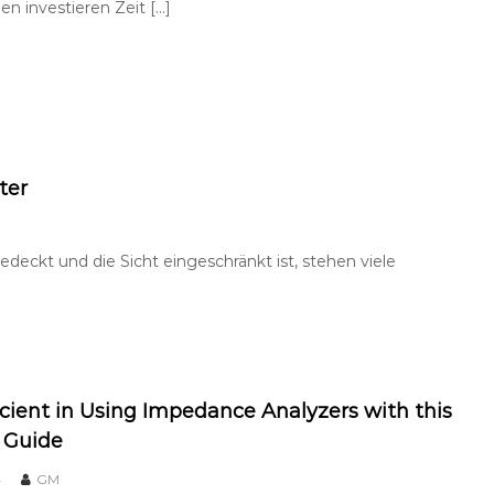
 investieren Zeit […]
ter
deckt und die Sicht eingeschränkt ist, stehen viele
icient in Using Impedance Analyzers with this
e Guide
4
GM